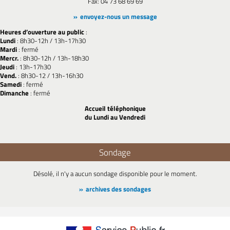
Fax: 04 73 68 69 69
envoyez-nous un message
Heures d’ouverture au public
:
Lundi
: 8h30-12h / 13h-17h30
Mardi
: fermé
Mercr.
: 8h30-12h / 13h-18h30
Jeudi
: 13h-17h30
Vend.
: 8h30-12 / 13h-16h30
Samedi
: fermé
Dimanche
: fermé
Accueil téléphonique
du Lundi au Vendredi
Sondage
Désolé, il n'y a aucun sondage disponible pour le moment.
archives des sondages