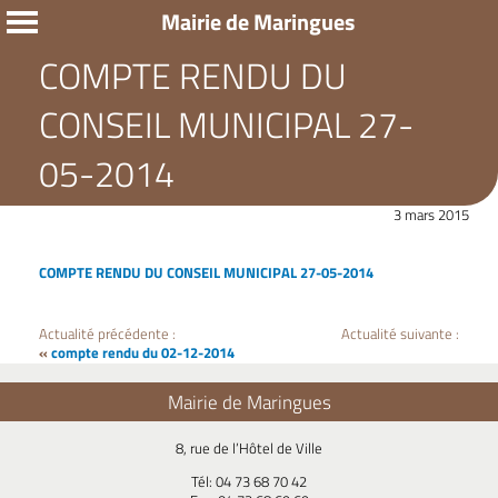
Mairie de Maringues
COMPTE RENDU DU
CONSEIL MUNICIPAL 27-
05-2014
3 mars 2015
COMPTE RENDU DU CONSEIL MUNICIPAL 27-05-2014
Actualité précédente :
Actualité suivante :
«
compte rendu du 02-12-2014
Mairie de Maringues
8, rue de l’Hôtel de Ville
Tél: 04 73 68 70 42