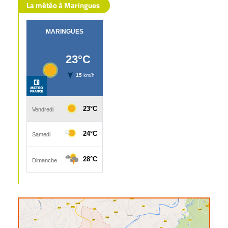
La météo à Maringues