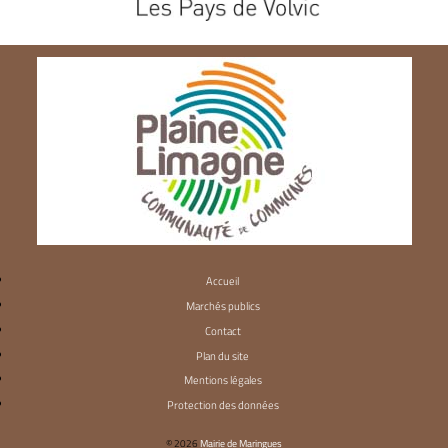
Accueil
Marchés publics
Contact
Plan du site
Mentions légales
Protection des données
© 2026
Mairie de Maringues