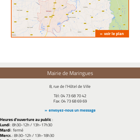
voir le plan
Mairie de Maringues
8, rue de l’Hôtel de Ville
Tél: 04 73 68 70 42
Fax: 04 73 68 69 69
envoyez-nous un message
Heures d’ouverture au public
:
Lundi
: 8h30-12h / 13h-17h30
Mardi
: fermé
Mercr.
: 8h30-12h / 13h-18h30