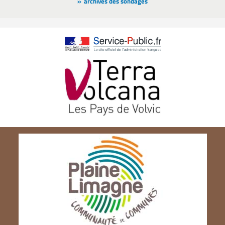
archives des sondages