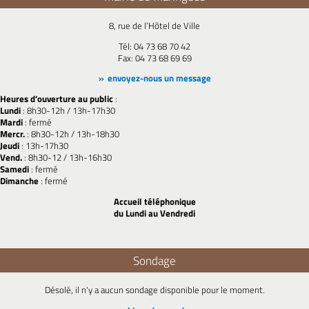
8, rue de l’Hôtel de Ville
Tél: 04 73 68 70 42
Fax: 04 73 68 69 69
envoyez-nous un message
Heures d’ouverture au public
:
Lundi
: 8h30-12h / 13h-17h30
Mardi
: fermé
Mercr.
: 8h30-12h / 13h-18h30
Jeudi
: 13h-17h30
Vend.
: 8h30-12 / 13h-16h30
Samedi
: fermé
Dimanche
: fermé
Accueil téléphonique
du Lundi au Vendredi
Sondage
Désolé, il n'y a aucun sondage disponible pour le moment.