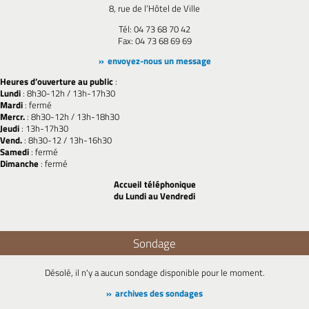
8, rue de l’Hôtel de Ville
Tél: 04 73 68 70 42
Fax: 04 73 68 69 69
envoyez-nous un message
Heures d’ouverture au public
:
Lundi
: 8h30-12h / 13h-17h30
Mardi
: fermé
Mercr.
: 8h30-12h / 13h-18h30
Jeudi
: 13h-17h30
Vend.
: 8h30-12 / 13h-16h30
Samedi
: fermé
Dimanche
: fermé
Accueil téléphonique
du Lundi au Vendredi
Sondage
Désolé, il n'y a aucun sondage disponible pour le moment.
archives des sondages